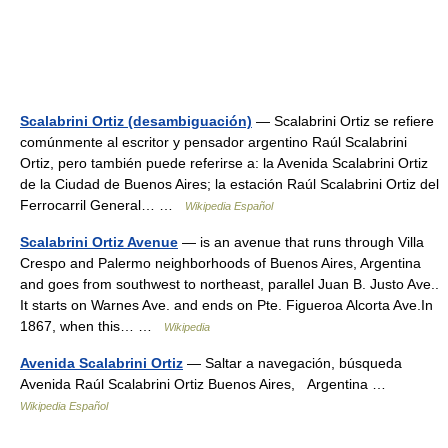
Scalabrini Ortiz (desambiguación)
— Scalabrini Ortiz se refiere
comúnmente al escritor y pensador argentino Raúl Scalabrini
Ortiz, pero también puede referirse a: la Avenida Scalabrini Ortiz
de la Ciudad de Buenos Aires; la estación Raúl Scalabrini Ortiz del
Ferrocarril General… …
Wikipedia Español
Scalabrini Ortiz Avenue
— is an avenue that runs through Villa
Crespo and Palermo neighborhoods of Buenos Aires, Argentina
and goes from southwest to northeast, parallel Juan B. Justo Ave..
It starts on Warnes Ave. and ends on Pte. Figueroa Alcorta Ave.In
1867, when this… …
Wikipedia
Avenida Scalabrini Ortiz
— Saltar a navegación, búsqueda
Avenida Raúl Scalabrini Ortiz Buenos Aires, Argentina …
Wikipedia Español