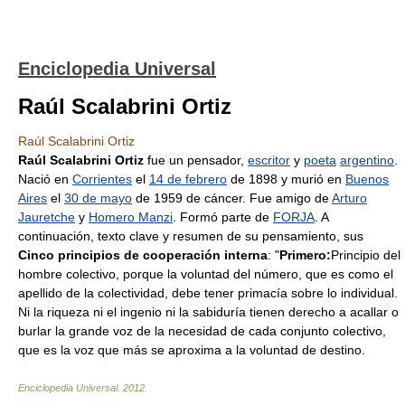
Enciclopedia Universal
Raúl Scalabrini Ortiz
Raúl Scalabrini Ortiz
Raúl Scalabrini Ortiz
fue un pensador,
escritor
y
poeta
argentino
.
Nació en
Corrientes
el
14 de febrero
de 1898 y murió en
Buenos
Aires
el
30 de mayo
de 1959 de cáncer. Fue amigo de
Arturo
Jauretche
y
Homero Manzi
. Formó parte de
FORJA
. A
continuación, texto clave y resumen de su pensamiento, sus
Cinco principios de cooperación interna
: "
Primero:
Principio del
hombre colectivo, porque la voluntad del número, que es como el
apellido de la colectividad, debe tener primacía sobre lo individual.
Ni la riqueza ni el ingenio ni la sabiduría tienen derecho a acallar o
burlar la grande voz de la necesidad de cada conjunto colectivo,
que es la voz que más se aproxima a la voluntad de destino.
Enciclopedia Universal
.
2012
.